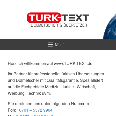
TURK-TEXT
Übersetzungen & Dolmetscherservice
Herzlich willkommen auf www.TURK-TEXT.de
Ihr Partner für professionelle türkisch Übersetzungen
und Dolmetscher mit Qualitätsgarantie. Spezialisiert
auf die Fachgebiete Medizin, Juristik, Wirtschaft,
Werbung, Technik uvm.
Sie erreichen uns unter folgenden Nummern:
Fon:
0761 – 5572 9964