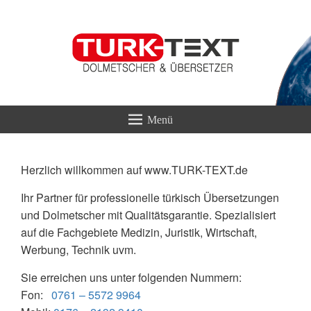
TURK-TEXT
Übersetzungen & Dolmetscherservice
Herzlich willkommen auf www.TURK-TEXT.de
Ihr Partner für professionelle türkisch Übersetzungen
und Dolmetscher mit Qualitätsgarantie. Spezialisiert
auf die Fachgebiete Medizin, Juristik, Wirtschaft,
Werbung, Technik uvm.
Sie erreichen uns unter folgenden Nummern:
Fon:
0761 – 5572 9964