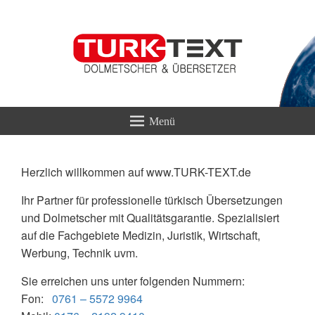
TURK-TEXT
Übersetzungen & Dolmetscherservice
Herzlich willkommen auf www.TURK-TEXT.de
Ihr Partner für professionelle türkisch Übersetzungen
und Dolmetscher mit Qualitätsgarantie. Spezialisiert
auf die Fachgebiete Medizin, Juristik, Wirtschaft,
Werbung, Technik uvm.
Sie erreichen uns unter folgenden Nummern:
Fon:
0761 – 5572 9964