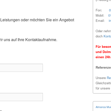
Fon:
0
Mobil:
0
Leistungen oder möchten Sie ein Angebot
Email:
i
Oder nehme
doch
Kont
wir uns auf Ihre Kontaktaufnahme.
Für beson
und Dolme
einen 24h 
Referenz
Unsere
Re
Gleichzeit
für unsere
Almanca Mue