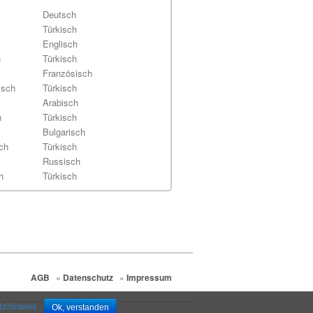
Deutsch
Türkisch
Englisch
h
Türkisch
Französisch
isch
Türkisch
Arabisch
h
Türkisch
Bulgarisch
ch
Türkisch
Russisch
h
Türkisch
AGB
»
Datenschutz
»
Impressum
tzhinweis
Ok, verstanden